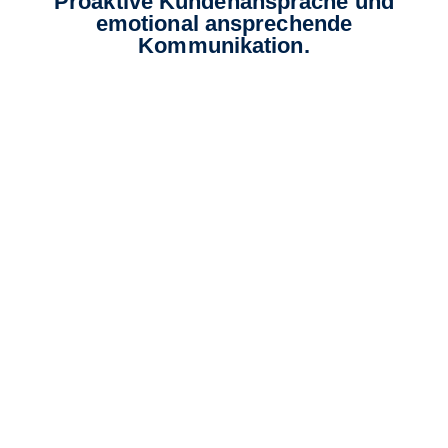
Proaktive Kundenansprache und
emotional ansprechende
Kommunikation.