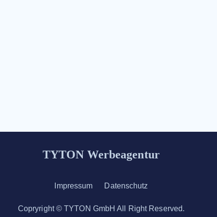
TYTON Werbeagentur
Impressum
Datenschutz
Copryright © TYTON GmbH All Right Reserved.